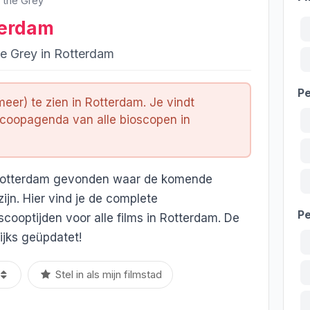
n the Grey
terdam
he Grey in Rotterdam
Pe
meer) te zien in Rotterdam. Je vindt
scoopagenda van alle bioscopen in
n Rotterdam gevonden waar de komende
zijn. Hier vind je de complete
P
cooptijden voor alle films in Rotterdam. De
jks geüpdatet!
Stel in als mijn filmstad