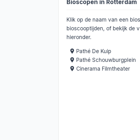
Bioscopen in Rotterdam
Klik op de naam van een bio
bioscooptijden, of bekijk de
hieronder.
Pathé De Kuip
Pathé Schouwburgplein
Cinerama Filmtheater