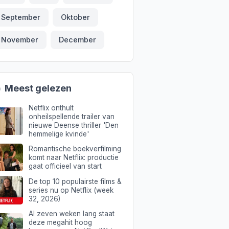
September
Oktober
November
December

Meest gelezen
Netflix onthult
onheilspellende trailer van
nieuwe Deense thriller 'Den
hemmelige kvinde'
Romantische boekverfilming
komt naar Netflix: productie
gaat officieel van start
De top 10 populairste films &
series nu op Netflix (week
32, 2026)
Al zeven weken lang staat
deze megahit hoog