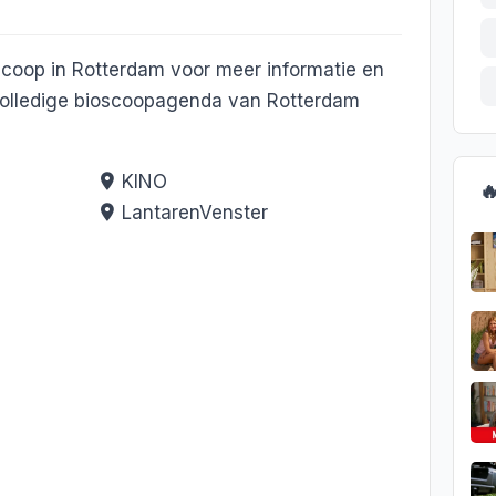
scoop in Rotterdam voor meer informatie en
 volledige bioscoopagenda van Rotterdam
KINO

LantarenVenster