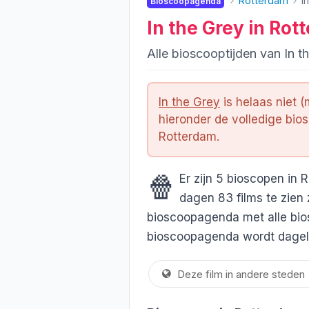
Rotterdam
I
Bioscoopagenda
In the Grey in Rot
Alle bioscooptijden van In t
In the Grey
is helaas niet (
hieronder de volledige bio
Rotterdam.
🍿
Er zijn 5 bioscopen i
dagen 83 films te zien 
bioscoopagenda met alle bios
bioscoopagenda wordt dageli