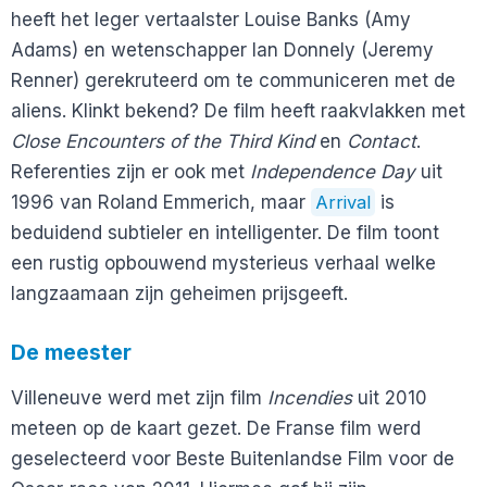
heeft het leger vertaalster Louise Banks (Amy
Adams) en wetenschapper Ian Donnely (Jeremy
Renner) gerekruteerd om te communiceren met de
aliens. Klinkt bekend? De film heeft raakvlakken met
Close Encounters of the Third Kind
en
Contact
.
Referenties zijn er ook met
Independence Day
uit
1996 van Roland Emmerich, maar
Arrival
is
beduidend subtieler en intelligenter. De film toont
een rustig opbouwend mysterieus verhaal welke
langzaamaan zijn geheimen prijsgeeft.
De meester
Villeneuve werd met zijn film
Incendies
uit 2010
meteen op de kaart gezet. De Franse film werd
geselecteerd voor Beste Buitenlandse Film voor de