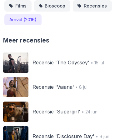
Films
Bioscoop
Recensies
Arrival (2016)
Meer recensies
Recensie 'The Odyssey'
• 15 jul
Recensie 'Vaiana'
• 8 jul
Recensie 'Supergirl'
• 24 jun
Recensie 'Disclosure Day'
• 9 jun