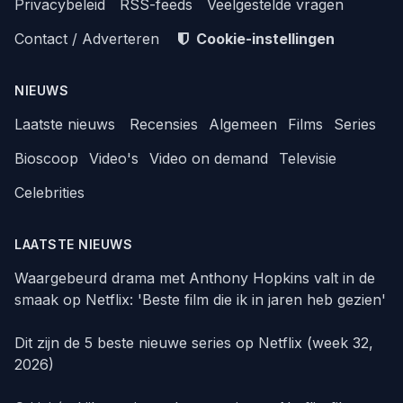
Privacybeleid
RSS-feeds
Veelgestelde vragen
Contact / Adverteren
Cookie-instellingen
NIEUWS
Laatste nieuws
Recensies
Algemeen
Films
Series
Bioscoop
Video's
Video on demand
Televisie
Celebrities
LAATSTE NIEUWS
Waargebeurd drama met Anthony Hopkins valt in de
smaak op Netflix: 'Beste film die ik in jaren heb gezien'
Dit zijn de 5 beste nieuwe series op Netflix (week 32,
2026)