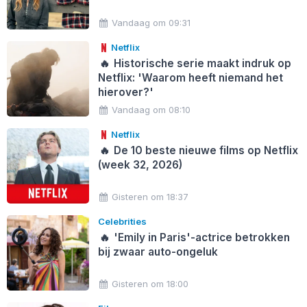
Vandaag om 09:31
Netflix
🔥
Historische serie maakt indruk op
Netflix: 'Waarom heeft niemand het
hierover?'
Vandaag om 08:10
Netflix
🔥
De 10 beste nieuwe films op Netflix
(week 32, 2026)
Gisteren om 18:37
Celebrities
🔥
'Emily in Paris'-actrice betrokken
bij zwaar auto-ongeluk
Gisteren om 18:00