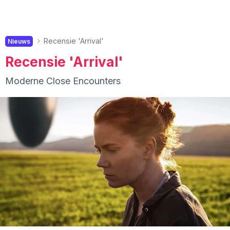
Recensie 'Arrival'
Nieuws
Recensie 'Arrival'
Moderne Close Encounters