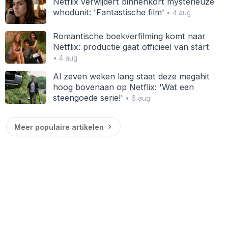
Netflix verwijdert binnenkort mysterieuze
whodunit: 'Fantastische film'
• 4 aug
Romantische boekverfilming komt naar
Netflix: productie gaat officieel van start
• 4 aug
Al zeven weken lang staat deze megahit
hoog bovenaan op Netflix: 'Wat een
steengoede serie!'
• 6 aug
Meer populaire artikelen