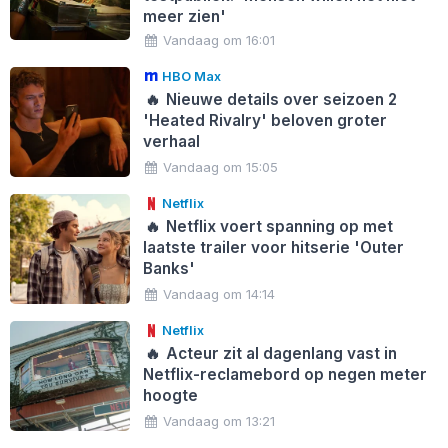
meer zien'
Vandaag om 16:01
HBO Max
🔥
Nieuwe details over seizoen 2
'Heated Rivalry' beloven groter
verhaal
Vandaag om 15:05
Netflix
🔥
Netflix voert spanning op met
laatste trailer voor hitserie 'Outer
Banks'
Vandaag om 14:14
Netflix
🔥
Acteur zit al dagenlang vast in
Netflix-reclamebord op negen meter
hoogte
Vandaag om 13:21