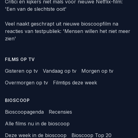
Critici én kijkers niet mals voor nieuwe Netflix-film:
'Een van de slechtste ooit'
Veel naakt geschrapt uit nieuwe bioscoopfilm na
reacties van testpubliek: 'Mensen willen het niet meer
zien'
FILMS OP TV
Gisteren op tv
Vandaag op tv
Morgen op tv
Overmorgen op tv
Filmtips deze week
BIOSCOOP
Bioscoopagenda
Recensies
Alle films nu in de bioscoop
Deze week in de bioscoop
Bioscoop Top 20