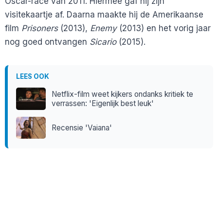
Oscar-race van 2011. Hiermee gaf hij zijn
visitekaartje af. Daarna maakte hij de Amerikaanse
film
Prisoners
(2013),
Enemy
(2013) en het vorig jaar
nog goed ontvangen
Sicario
(2015).
LEES OOK
Netflix-film weet kijkers ondanks kritiek te
verrassen: 'Eigenlijk best leuk'
Recensie 'Vaiana'