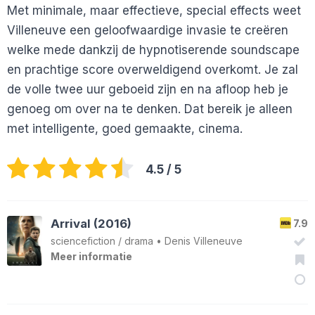
Met minimale, maar effectieve, special effects weet
Villeneuve een geloofwaardige invasie te creëren
welke mede dankzij de hypnotiserende soundscape
en prachtige score overweldigend overkomt. Je zal
de volle twee uur geboeid zijn en na afloop heb je
genoeg om over na te denken. Dat bereik je alleen
met intelligente, goed gemaakte, cinema.
4.5
/ 5
Arrival (2016)
7.9
sciencefiction
/
drama
•
Denis Villeneuve
Meer informatie