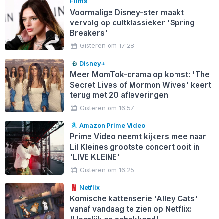
Films
Voormalige Disney-ster maakt
vervolg op cultklassieker 'Spring
Breakers'
Gisteren om 17:28
Disney+
Meer MomTok-drama op komst: 'The
Secret Lives of Mormon Wives' keert
terug met 20 afleveringen
Gisteren om 16:57
Amazon Prime Video
Prime Video neemt kijkers mee naar
Lil Kleines grootste concert ooit in
'LIVE KLEINE'
Gisteren om 16:25
Netflix
Komische kattenserie 'Alley Cats'
vanaf vandaag te zien op Netflix: