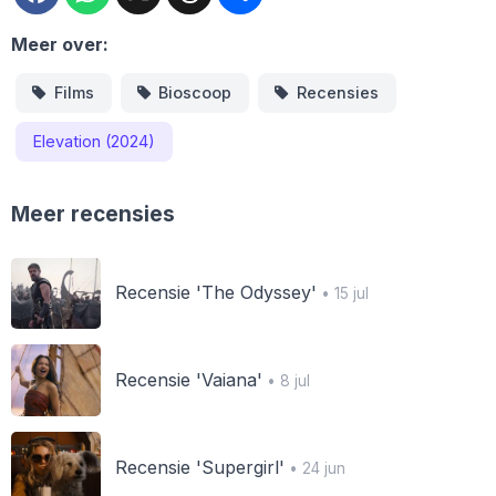
Meer over:
Films
Bioscoop
Recensies
Elevation (2024)
Meer recensies
Recensie 'The Odyssey'
• 15 jul
Recensie 'Vaiana'
• 8 jul
Recensie 'Supergirl'
• 24 jun