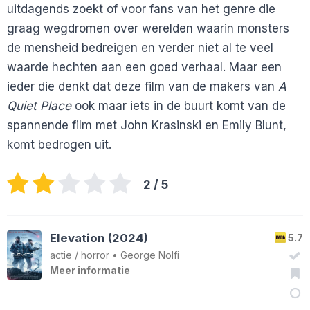
uitdagends zoekt of voor fans van het genre die
graag wegdromen over werelden waarin monsters
de mensheid bedreigen en verder niet al te veel
waarde hechten aan een goed verhaal. Maar een
ieder die denkt dat deze film van de makers van
A
Quiet Place
ook maar iets in de buurt komt van de
spannende film met John Krasinski en Emily Blunt,
komt bedrogen uit.
2
/ 5
Elevation (2024)
5.7
actie
/
horror
•
George Nolfi
Meer informatie