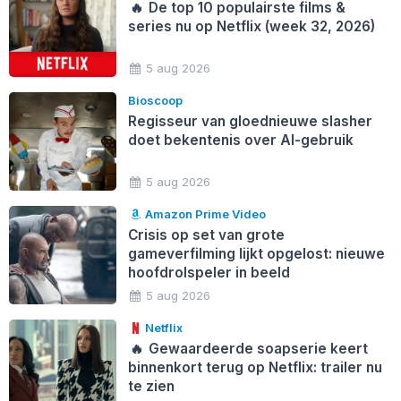
🔥
De top 10 populairste films &
series nu op Netflix (week 32, 2026)
5 aug 2026
Bioscoop
Regisseur van gloednieuwe slasher
doet bekentenis over AI-gebruik
5 aug 2026
Amazon Prime Video
Crisis op set van grote
gameverfilming lijkt opgelost: nieuwe
hoofdrolspeler in beeld
5 aug 2026
Netflix
🔥
Gewaardeerde soapserie keert
binnenkort terug op Netflix: trailer nu
te zien