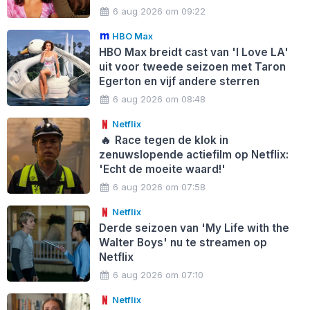
6 aug 2026 om 09:22
HBO Max
HBO Max breidt cast van 'I Love LA'
uit voor tweede seizoen met Taron
Egerton en vijf andere sterren
6 aug 2026 om 08:48
Netflix
🔥
Race tegen de klok in
zenuwslopende actiefilm op Netflix:
'Echt de moeite waard!'
6 aug 2026 om 07:58
Netflix
Derde seizoen van 'My Life with the
Walter Boys' nu te streamen op
Netflix
6 aug 2026 om 07:10
Netflix