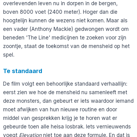
overlevenden leven nu in dorpen in de bergen,
boven 8000 voet (2400 meter). Hoger dan die
hoogtelijn kunnen de wezens niet komen. Maar als
een vader (Anthony Mackie) gedwongen wordt om
beneden 'The Line' medicijnen te zoeken voor zijn
zoontje, staat de toekomst van de mensheid op het
spel.
Te standaard
De film volgt een behoorlijke standaard verhaallijn:
eerst zien we hoe de mensheid nu samenleeft met
deze monsters, dan gebeurt er iets waardoor iemand
moet afwijken van hun nieuwe routine en door
middel van gesprekken krijg je te horen wat er
gebeurde toen alle heisa losbrak. Iets vernieuwends
voegt
Elevation
niet toe aan deze formule. En dat is