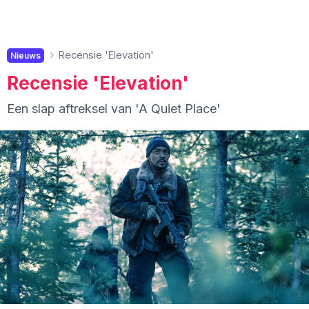
Recensie 'Elevation'
Nieuws
Recensie 'Elevation'
Een slap aftreksel van 'A Quiet Place'