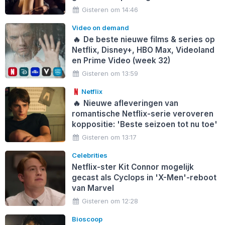
Gisteren om 14:46
Video on demand
🔥
De beste nieuwe films & series op
Netflix, Disney+, HBO Max, Videoland
en Prime Video (week 32)
Gisteren om 13:59
Netflix
🔥
Nieuwe afleveringen van
romantische Netflix-serie veroveren
koppositie: 'Beste seizoen tot nu toe'
Gisteren om 13:17
Celebrities
Netflix-ster Kit Connor mogelijk
gecast als Cyclops in 'X-Men'-reboot
van Marvel
Gisteren om 12:28
Bioscoop