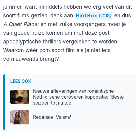
jammer, want inmiddels hebben we erg veel van dit
soort films gezien. denk aan
Bird Box
en dus
(2018)
A Quiet Place
; en met zulke voorgangers moet je
van goede huize komen om met deze post-
apocalyptische thrillers vergeleken te worden.
Waarom wéér zo'n soort film als je niet iets
vernieuwends brengt?
LEES OOK
Nieuwe afleveringen van romantische
Netflix-serie veroveren koppositie: 'Beste
seizoen tot nu toe'
Recensie 'Vaiana'