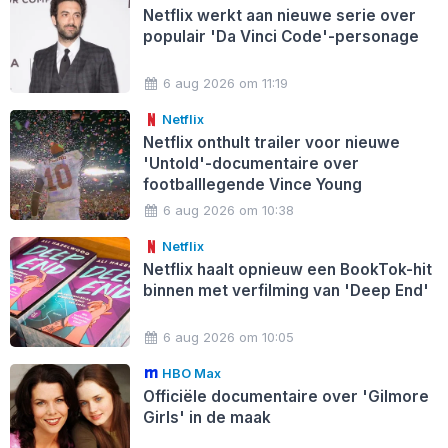
Netflix werkt aan nieuwe serie over
populair 'Da Vinci Code'-personage
6 aug 2026 om 11:19
Netflix
Netflix onthult trailer voor nieuwe
'Untold'-documentaire over
footballlegende Vince Young
6 aug 2026 om 10:38
Netflix
Netflix haalt opnieuw een BookTok-hit
binnen met verfilming van 'Deep End'
6 aug 2026 om 10:05
HBO Max
Officiële documentaire over 'Gilmore
Girls' in de maak