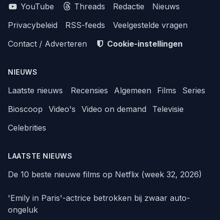
YouTube
Threads
Redactie
Nieuws
Privacybeleid
RSS-feeds
Veelgestelde vragen
Contact / Adverteren
Cookie-instellingen
NIEUWS
Laatste nieuws
Recensies
Algemeen
Films
Series
Bioscoop
Video's
Video on demand
Televisie
Celebrities
LAATSTE NIEUWS
De 10 beste nieuwe films op Netflix (week 32, 2026)
'Emily in Paris'-actrice betrokken bij zwaar auto-
ongeluk