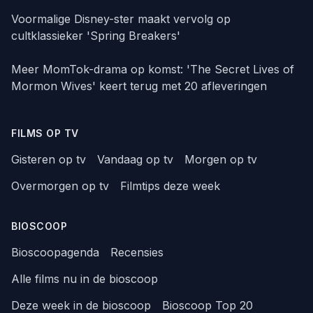
Voormalige Disney-ster maakt vervolg op
cultklassieker 'Spring Breakers'
Meer MomTok-drama op komst: 'The Secret Lives of
Mormon Wives' keert terug met 20 afleveringen
FILMS OP TV
Gisteren op tv
Vandaag op tv
Morgen op tv
Overmorgen op tv
Filmtips deze week
BIOSCOOP
Bioscoopagenda
Recensies
Alle films nu in de bioscoop
Deze week in de bioscoop
Bioscoop Top 20