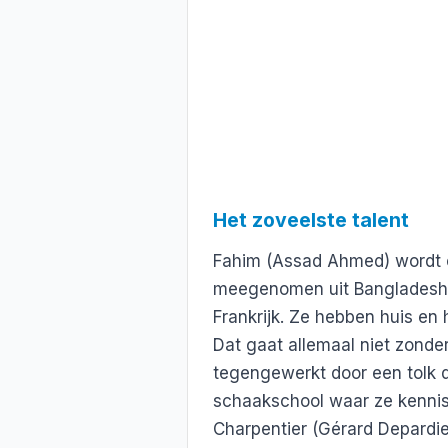
Het zoveelste talent
Fahim (Assad Ahmed) wordt op
meegenomen uit Bangladesh 
Frankrijk. Ze hebben huis en
Dat gaat allemaal niet zonder
tegengewerkt door een tolk d
schaakschool waar ze kenni
Charpentier (Gérard Depardieu