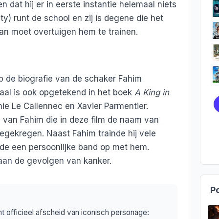
n dat hij er in eerste instantie helemaal niets
nty) runt de school en zij is degene die het
van moet overtuigen hem te trainen.
p de biografie van de schaker Fahim
al is ook opgetekend in het boek
A King in
ie Le Callennec en Xavier Parmentier.
 van Fahim die in deze film de naam van
egekregen. Naast Fahim trainde hij vele
wde een persoonlijke band op met hem.
 aan de gevolgen van kanker.
Po
officieel afscheid van iconisch personage: