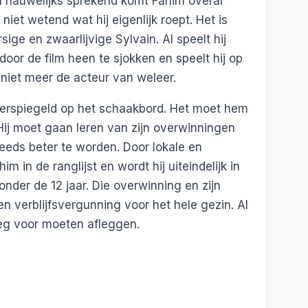
l nauwelijks sprekend komt Fahim overal
niet wetend wat hij eigenlijk roept. Het is
ige en zwaarlijvige Sylvain. Al speelt hij
 door de film heen te sjokken en speelt hij op
s niet meer de acteur van weleer.
eerspiegeld op het schaakbord. Het moet hem
ij moet gaan leren van zijn overwinningen
eeds beter te worden. Door lokale en
im in de ranglijst en wordt hij uiteindelijk in
nder de 12 jaar. Die overwinning en zijn
 een verblijfsvergunning voor het hele gezin. Al
eg voor moeten afleggen.