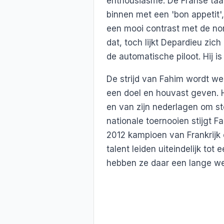
enthousiasme. De Franse taa
binnen met een 'bon appetit', 
een mooi contrast met de nors
dat, toch lijkt Depardieu zich
de automatische piloot. Hij i
De strijd van Fahim wordt w
een doel en houvast geven. H
en van zijn nederlagen om st
nationale toernooien stijgt Fah
2012 kampioen van Frankrijk o
talent leiden uiteindelijk tot
hebben ze daar een lange w