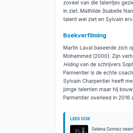
zoveel van die talentjes gezie
in ziet. Mathilde (Isabelle Na
talent wel ziet en Sylvain er
Boekverfilming
Martin Laval baseerde zich o
Mohammed (2000). Zijn verha
Hiding
van de schrijvers Soph
Parmentier is de echte coach
Sylvain Charpentier heeft me
jonge talenten maar hij bou
Parmentier overleed in 2016
LEES OOK
Selena Gomez neemt 