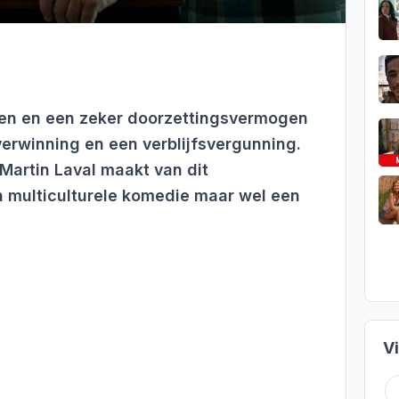
ken en een zeker doorzettingsvermogen
overwinning en een verblijfsvergunning.
Martin Laval maakt van dit
 multiculturele komedie maar wel een
V