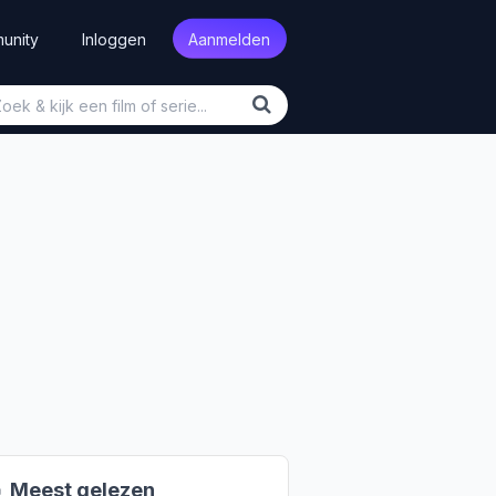
unity
Inloggen
Aanmelden

Meest gelezen