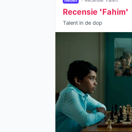
Recensie 'Fahim'
Nieuws
Recensie 'Fahim'
Talent in de dop