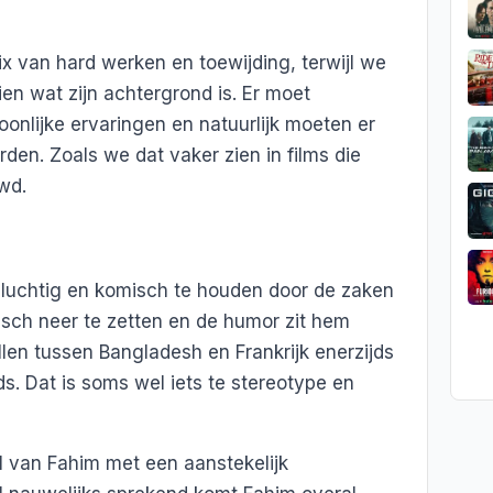
ix van hard werken en toewijding, terwijl we
en wat zijn achtergrond is. Er moet
nlijke ervaringen en natuurlijk moeten er
en. Zoals we dat vaker zien in films die
wd.
m luchtig en komisch te houden door de zaken
tisch neer te zetten en de humor zit hem
illen tussen Bangladesh en Frankrijk enerzijds
s. Dat is soms wel iets te stereotype en
l van Fahim met een aanstekelijk