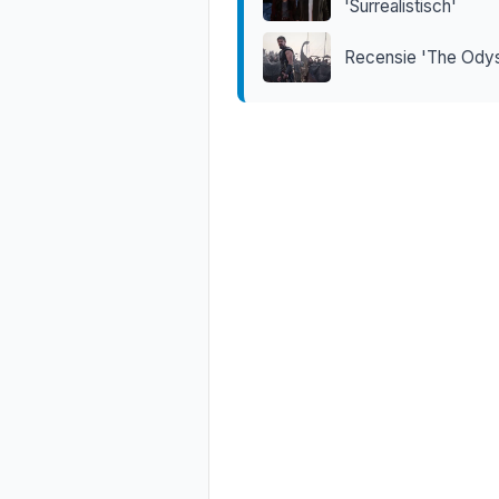
'Surrealistisch'
Recensie 'The Ody