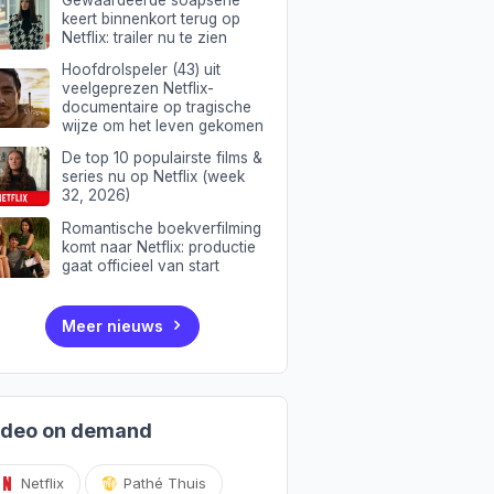
Gewaardeerde soapserie
keert binnenkort terug op
Netflix: trailer nu te zien
Hoofdrolspeler (43) uit
veelgeprezen Netflix-
documentaire op tragische
wijze om het leven gekomen
De top 10 populairste films &
series nu op Netflix (week
32, 2026)
Romantische boekverfilming
komt naar Netflix: productie
gaat officieel van start
Meer nieuws
ideo on demand
Netflix
Pathé Thuis