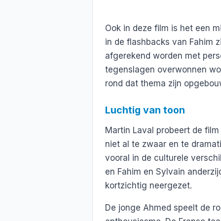
Ook in deze film is het een m
in de flashbacks van Fahim zi
afgerekend worden met persoo
tegenslagen overwonnen word
rond dat thema zijn opgebou
Luchtig van toon
Martin Laval probeert de fil
niet al te zwaar en te drama
vooral in de culturele versch
en Fahim en Sylvain anderzijd
kortzichtig neergezet.
De jonge Ahmed speelt de ro