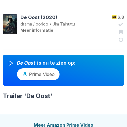
De Oost (2020)
6.8
drama
/
oorlog
•
Jim Taihuttu
Meer informatie
De Oost
is nu te zien op:
Prime Video
Trailer 'De Oost'
Meer
Amazon Prime Video