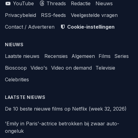
YouTube
Threads
Redactie
Nieuws
Privacybeleid
RSS-feeds
Veelgestelde vragen
Contact / Adverteren
Cookie-instellingen
NIEUWS
Laatste nieuws
Recensies
Algemeen
Films
Series
Bioscoop
Video's
Video on demand
Televisie
Celebrities
LAATSTE NIEUWS
De 10 beste nieuwe films op Netflix (week 32, 2026)
'Emily in Paris'-actrice betrokken bij zwaar auto-
ongeluk