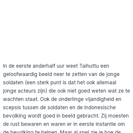
In de eerste anderhalf uur weet Taihuttu een
geloofwaardig beeld neer te zetten van de jonge
soldaten (een sterk punt is dat het ook allemaal
jonge acteurs zijn) die ook niet goed weten wat ze te
wachten staat. Ook de onderlinge vijandigheid en
scepsis tussen de soldaten en de Indonesische
bevolking wordt goed in beeld gebracht. Zij moesten
de rust bewaren en waren er in eerste instantie om
de bevolking te helpen. Maar al snel zie je hoe de