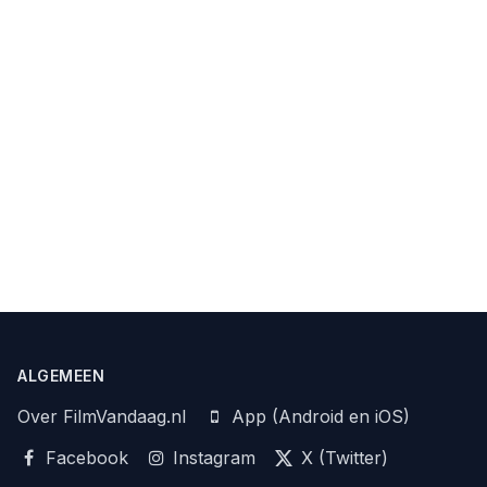
ALGEMEEN
Over FilmVandaag.nl
App (Android en iOS)
Facebook
Instagram
X (Twitter)