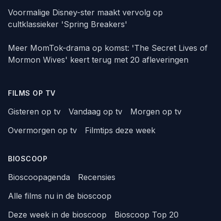
Voormalige Disney-ster maakt vervolg op
cultklassieker 'Spring Breakers'
Meer MomTok-drama op komst: 'The Secret Lives of
Mormon Wives' keert terug met 20 afleveringen
FILMS OP TV
Gisteren op tv
Vandaag op tv
Morgen op tv
Overmorgen op tv
Filmtips deze week
BIOSCOOP
Bioscoopagenda
Recensies
Alle films nu in de bioscoop
Deze week in de bioscoop
Bioscoop Top 20