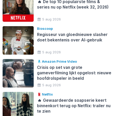
🔥
De top 10 populairste films &
series nu op Netflix (week 32, 2026)
5 aug 2026
Bioscoop
Regisseur van gloednieuwe slasher
doet bekentenis over AI-gebruik
5 aug 2026
Amazon Prime Video
Crisis op set van grote
gameverfilming lijkt opgelost: nieuwe
hoofdrolspeler in beeld
5 aug 2026
Netflix
🔥
Gewaardeerde soapserie keert
binnenkort terug op Netflix: trailer nu
te zien