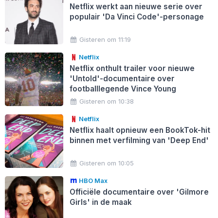
Netflix werkt aan nieuwe serie over
populair 'Da Vinci Code'-personage
Gisteren om 11:19
Netflix
Netflix onthult trailer voor nieuwe
'Untold'-documentaire over
footballlegende Vince Young
Gisteren om 10:38
Netflix
Netflix haalt opnieuw een BookTok-hit
binnen met verfilming van 'Deep End'
Gisteren om 10:05
HBO Max
Officiële documentaire over 'Gilmore
Girls' in de maak