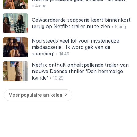
• 4 aug
Gewaardeerde soapserie keert binnenkort
terug op Netflix: trailer nu te zien
• 5 aug
Nog steeds veel lof voor mysterieuze
misdaadserie: 'Ik word gek van de
spanning'
• 14:46
Netflix onthult onheilspellende trailer van
nieuwe Deense thriller 'Den hemmelige
kvinde'
• 10:29
Meer populaire artikelen