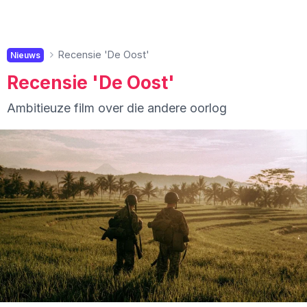
Recensie 'De Oost'
Nieuws
Recensie 'De Oost'
Ambitieuze film over die andere oorlog