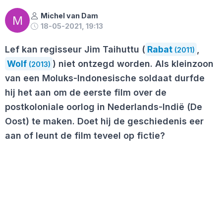
Michel van Dam
M
18-05-2021, 19:13
Lef kan regisseur Jim Taihuttu (
Rabat
,
(2011)
Wolf
) niet ontzegd worden. Als kleinzoon
(2013)
van een Moluks-Indonesische soldaat durfde
hij het aan om de eerste film over de
postkoloniale oorlog in Nederlands-Indië (De
Oost) te maken. Doet hij de geschiedenis eer
aan of leunt de film teveel op fictie?