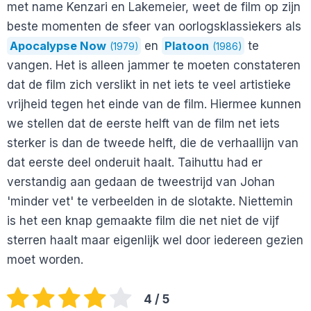
met name Kenzari en Lakemeier, weet de film op zijn
beste momenten de sfeer van oorlogsklassiekers als
Apocalypse Now
en
Platoon
te
(1979)
(1986)
vangen. Het is alleen jammer te moeten constateren
dat de film zich verslikt in net iets te veel artistieke
vrijheid tegen het einde van de film. Hiermee kunnen
we stellen dat de eerste helft van de film net iets
sterker is dan de tweede helft, die de verhaallijn van
dat eerste deel onderuit haalt. Taihuttu had er
verstandig aan gedaan de tweestrijd van Johan
'minder vet' te verbeelden in de slotakte. Niettemin
is het een knap gemaakte film die net niet de vijf
sterren haalt maar eigenlijk wel door iedereen gezien
moet worden.
4
/ 5