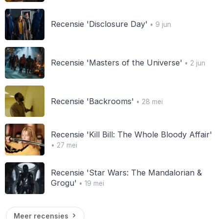
Recensie 'Disclosure Day'
• 9 jun
Recensie 'Masters of the Universe'
• 2 jun
Recensie 'Backrooms'
• 28 mei
Recensie 'Kill Bill: The Whole Bloody Affair'
• 27 mei
Recensie 'Star Wars: The Mandalorian &
Grogu'
• 19 mei
Meer recensies