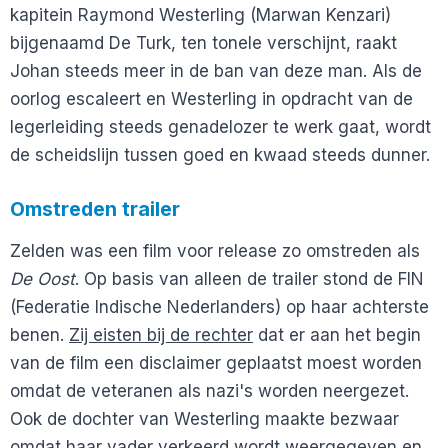
kapitein Raymond Westerling (Marwan Kenzari)
bijgenaamd De Turk, ten tonele verschijnt, raakt
Johan steeds meer in de ban van deze man. Als de
oorlog escaleert en Westerling in opdracht van de
legerleiding steeds genadelozer te werk gaat, wordt
de scheidslijn tussen goed en kwaad steeds dunner.
Omstreden trailer
Zelden was een film voor release zo omstreden als
De Oost
. Op basis van alleen de trailer stond de FIN
(Federatie Indische Nederlanders) op haar achterste
benen.
Zij eisten bij de rechter
dat er aan het begin
van de film een disclaimer geplaatst moest worden
omdat de veteranen als nazi's worden neergezet.
Ook de dochter van Westerling maakte bezwaar
omdat haar vader verkeerd wordt weergegeven en