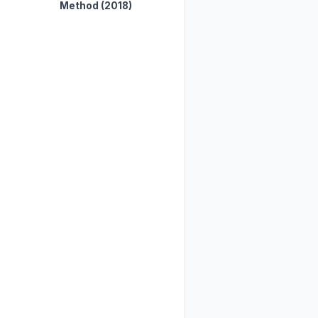
Method
(2018)
(1975)