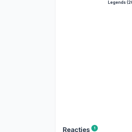
Legends
(2
Reacties
1