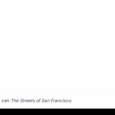
ts van
The Streets of San Francisco
.