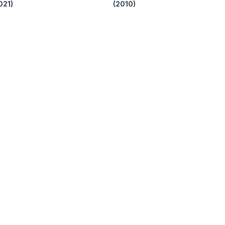
021)
(2010)