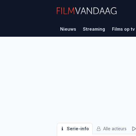
Nieuws
Streaming
Films op tv
Serie-info
Alle acteurs