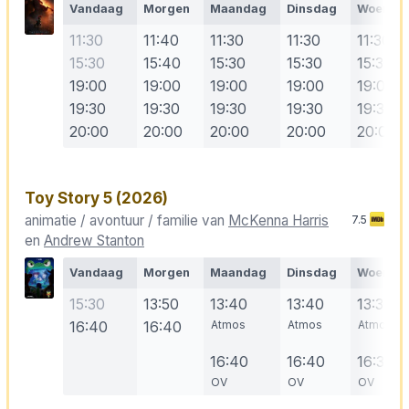
Vandaag
Morgen
Maandag
Dinsdag
Woensd
11:30
11:40
11:30
11:30
11:30
15:30
15:40
15:30
15:30
15:30
19:00
19:00
19:00
19:00
19:00
19:30
19:30
19:30
19:30
19:30
20:00
20:00
20:00
20:00
20:00
Toy Story 5
(2026)
animatie / avontuur / familie van
McKenna Harris
7.5
en
Andrew Stanton
Vandaag
Morgen
Maandag
Dinsdag
Woensd
15:30
13:50
13:40
13:40
13:30
16:40
16:40
Atmos
Atmos
Atmos
16:40
16:40
16:30
OV
OV
OV