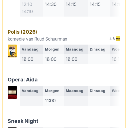
12:10
14:30
14:15
14:15
14:10
14:10
Polis
(2026)
komedie van
Ruud Schuurman
4.6
Vandaag
Morgen
Maandag
Dinsdag
Woensd
18:00
18:00
18:00
16:15
Opera: Aida
Vandaag
Morgen
Maandag
Dinsdag
Woensd
11:00
Sneak Night