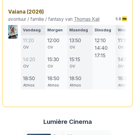
Vaiana
(2026)
avontuur / familie / fantasy van
Thomas Kail
5.8
Vandaag
Morgen
Maandag
Dinsdag
Woensd
11:20
12:00
13:50
12:10
11:15
OV
OV
OV
14:40
OV
17:15
14:20
15:30
15:15
14:00
OV
OV
OV
OV
18:50
18:50
18:50
18:30
Atmos
Atmos
Atmos
Atmos
Lumière Cinema