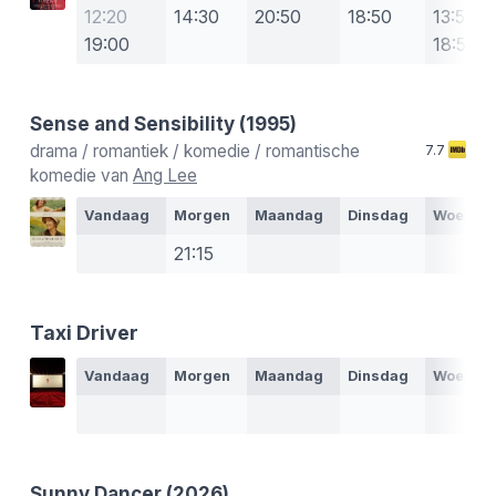
12:20
14:30
20:50
18:50
13:50
19:00
18:50
Sense and Sensibility
(1995)
drama / romantiek / komedie / romantische
7.7
komedie van
Ang Lee
Vandaag
Morgen
Maandag
Dinsdag
Woensd
21:15
Taxi Driver
Vandaag
Morgen
Maandag
Dinsdag
Woensd
Sunny Dancer
(2026)