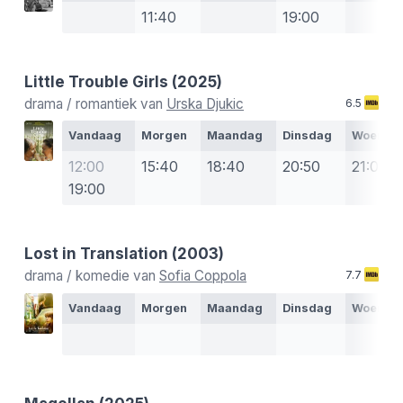
11:40
19:00
Little Trouble Girls
(2025)
drama / romantiek van
Urska Djukic
6.5
Vandaag
Morgen
Maandag
Dinsdag
Woensd
12:00
15:40
18:40
20:50
21:00
19:00
Lost in Translation
(2003)
drama / komedie van
Sofia Coppola
7.7
Vandaag
Morgen
Maandag
Dinsdag
Woensd