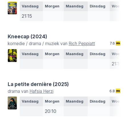
Vandaag
Morgen
Maandag
Dinsdag
Woensd
21:15
Kneecap
(2024)
komedie / drama / muziek van
Rich Peppiatt
7.6
Vandaag
Morgen
Maandag
Dinsdag
Woensd
21:15
La petite dernière
(2025)
drama van
Hafsia Herzi
6.8
Vandaag
Morgen
Maandag
Dinsdag
Woensd
20:10