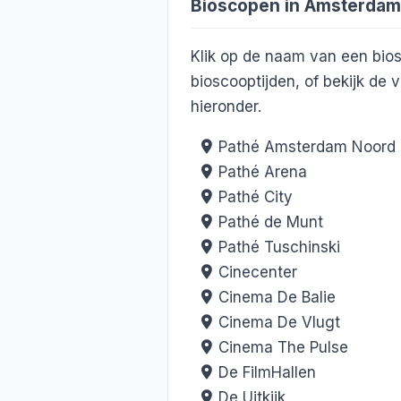
Bioscopen in Amsterdam
Klik op de naam van een bio
bioscooptijden, of bekijk d
hieronder.
Pathé Amsterdam Noord
Pathé Arena
Pathé City
Pathé de Munt
Pathé Tuschinski
Cinecenter
Cinema De Balie
Cinema De Vlugt
Cinema The Pulse
De FilmHallen
De Uitkijk