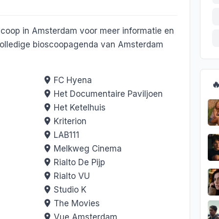
scoop in Amsterdam voor meer informatie en
e volledige bioscoopagenda van Amsterdam
FC Hyena

Het Documentaire Paviljoen
Het Ketelhuis
Kriterion
LAB111
Melkweg Cinema
Rialto De Pijp
Rialto VU
Studio K
The Movies
Vue Amsterdam