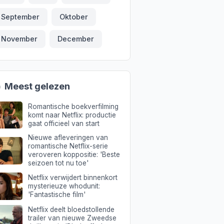
September
Oktober
November
December

Meest gelezen
Romantische boekverfilming
komt naar Netflix: productie
gaat officieel van start
Nieuwe afleveringen van
romantische Netflix-serie
veroveren koppositie: 'Beste
seizoen tot nu toe'
Netflix verwijdert binnenkort
mysterieuze whodunit:
'Fantastische film'
Netflix deelt bloedstollende
trailer van nieuwe Zweedse