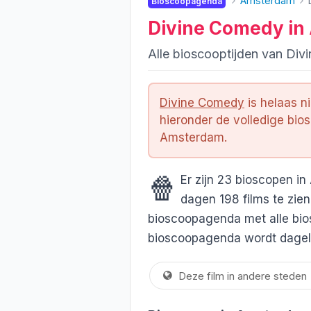
Amsterdam
Bioscoopagenda
Divine Comedy i
Alle bioscooptijden van Di
Divine Comedy
is helaas n
hieronder de volledige bio
Amsterdam.
🍿
Er zijn 23 bioscopen 
dagen 198 films te zien
bioscoopagenda met alle bios
bioscoopagenda wordt dageli