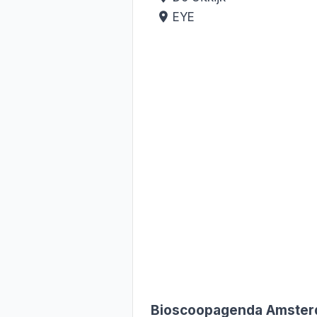
EYE
Bioscoopagenda Amste