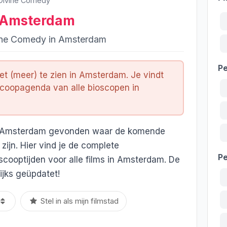
Divine Comedy
n Amsterdam
vine Comedy in Amsterdam
Pe
iet (meer) te zien in Amsterdam. Je vindt
scoopagenda van alle bioscopen in
in Amsterdam gevonden waar de komende
 zijn. Hier vind je de complete
P
cooptijden voor alle films in Amsterdam. De
jks geüpdatet!
Stel in als mijn filmstad