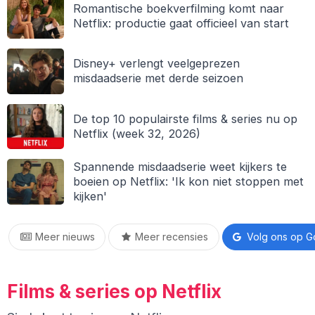
Romantische boekverfilming komt naar
Netflix: productie gaat officieel van start
Disney+ verlengt veelgeprezen
misdaadserie met derde seizoen
De top 10 populairste films & series nu op
Netflix (week 32, 2026)
Spannende misdaadserie weet kijkers te
boeien op Netflix: 'Ik kon niet stoppen met
kijken'
Meer nieuws
Meer recensies
Volg ons op G
Films & series op Netflix