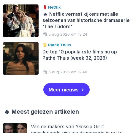
Netflix
🔥
Netflix verrast kijkers met alle
seizoenen van historische dramaserie
'The Tudors'
5 aug 2026 om 13:24
Pathé Thuis
De top 10 populairste films nu op
Pathé Thuis (week 32, 2026)
5 aug 2026 om 12:40
Meer nieuws
🔥
Meest gelezen artikelen
Van de makers van 'Gossip Girl':
meeslepende nieuwe dramaserie is nu te