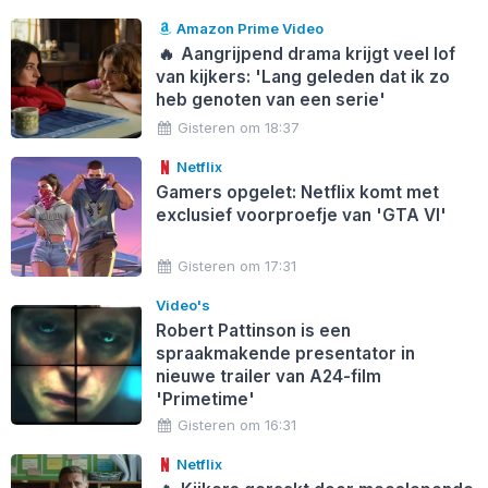
Amazon Prime Video
🔥
Aangrijpend drama krijgt veel lof
van kijkers: 'Lang geleden dat ik zo
heb genoten van een serie'
Gisteren om 18:37
Netflix
Gamers opgelet: Netflix komt met
exclusief voorproefje van 'GTA VI'
Gisteren om 17:31
Video's
Robert Pattinson is een
spraakmakende presentator in
nieuwe trailer van A24-film
'Primetime'
Gisteren om 16:31
Netflix