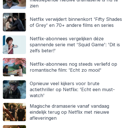
zien
Netflix verwijdert binnenkort 'Fifty Shades
of Grey' en 70+ andere films en series
Netflix-abonnees vergelijken déze
spannende serie met 'Squid Game': 'Dit is
zelfs beter!'
Netflix-abonnees nog steeds verliefd op
romantische film: 'Echt zo mooi!'
Opnieuw veel kijkers voor brute
actiethriller op Netflix: 'Echt een must-
watch'
Magische dramaserie vanaf vandaag
eindelijk terug op Netflix met nieuwe
afleveringen