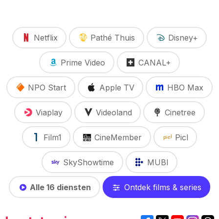
Netflix
Pathé Thuis
Disney+
Prime Video
CANAL+
NPO Start
Apple TV
HBO Max
Viaplay
Videoland
Cinetree
Film1
CineMember
Picl
SkyShowtime
MUBI
Alle 16 diensten
Ontdek films & series