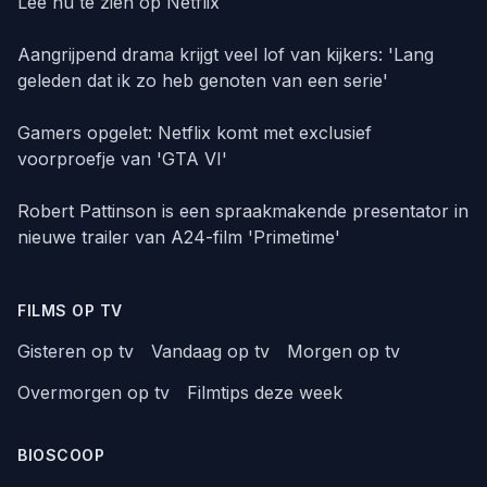
Lee nu te zien op Netflix
Aangrijpend drama krijgt veel lof van kijkers: 'Lang
geleden dat ik zo heb genoten van een serie'
Gamers opgelet: Netflix komt met exclusief
voorproefje van 'GTA VI'
Robert Pattinson is een spraakmakende presentator in
nieuwe trailer van A24-film 'Primetime'
FILMS OP TV
Gisteren op tv
Vandaag op tv
Morgen op tv
Overmorgen op tv
Filmtips deze week
BIOSCOOP