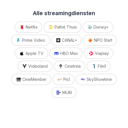
Alle streamingdiensten
Netflix
Pathé Thuis
Disney+
Prime Video
CANAL+
NPO Start
Apple TV
HBO Max
Viaplay
Videoland
Cinetree
Film1
CineMember
Picl
SkyShowtime
MUBI