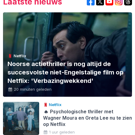
Laatste nieuws
Netflix
Noorse actiethriller is nog altijd de
succesvolste niet-Engelstalige film op
Netflix: 'Verbazingwekkend'
20 minuten geleden
Netflix
🔥
Psychologische thriller met
Wagner Moura en Greta Lee nu te zien
op Netflix
1 uur geleden