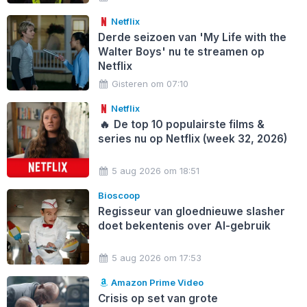
Netflix
Derde seizoen van 'My Life with the
Walter Boys' nu te streamen op
Netflix
Gisteren om 07:10
Netflix
🔥
De top 10 populairste films &
series nu op Netflix (week 32, 2026)
5 aug 2026 om 18:51
Bioscoop
Regisseur van gloednieuwe slasher
doet bekentenis over AI-gebruik
5 aug 2026 om 17:53
Amazon Prime Video
Crisis op set van grote