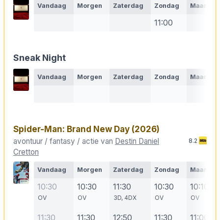
Vandaag
Morgen
Zaterdag
Zondag
Maanda
11:00
Sneak Night
Vandaag
Morgen
Zaterdag
Zondag
Maanda
Spider-Man: Brand New Day
(2026)
avontuur / fantasy / actie van
Destin Daniel
8.2
Cretton
Vandaag
Morgen
Zaterdag
Zondag
Maanda
10:30
10:30
11:30
10:30
10:10
OV
OV
3D, 4DX
OV
OV
11:30
11:30
12:50
11:30
11:00