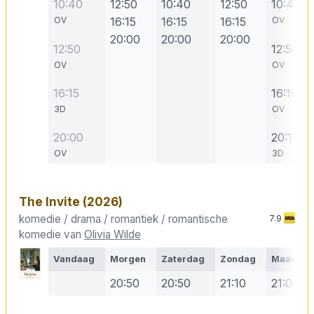
10:40
12:50
10:40
12:50
10:45
OV
16:15
16:15
16:15
OV
20:00
20:00
20:00
12:50
12:50
OV
OV
16:15
16:10
3D
OV
20:00
20:15
OV
3D
The Invite
(2026)
komedie / drama / romantiek / romantische
7.9
komedie van
Olivia Wilde
Vandaag
Morgen
Zaterdag
Zondag
Maanda
20:50
20:50
21:10
21:00