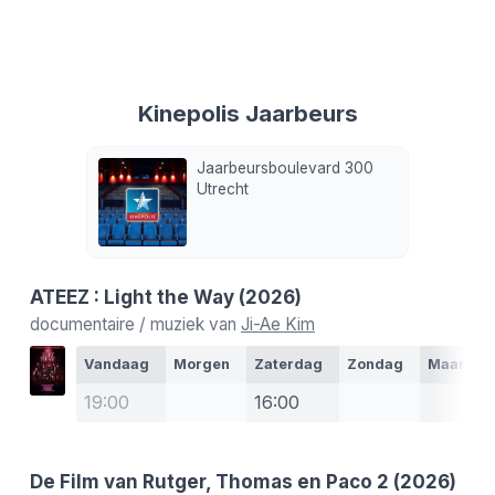
Kinepolis Jaarbeurs
Jaarbeursboulevard 300
Utrecht
ATEEZ : Light the Way
(2026)
documentaire / muziek van
Ji-Ae Kim
Vandaag
Morgen
Zaterdag
Zondag
Maanda
19:00
16:00
De Film van Rutger, Thomas en Paco 2
(2026)