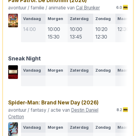
Paw Patrol: De Dinofilm
(2026)
avontuur / familie / animatie van
Cal Brunker
6.0
Vandaag
Morgen
Zaterdag
Zondag
Maanda
14:00
10:00
10:00
10:20
12:30
15:30
13:45
12:30
Sneak Night
Vandaag
Morgen
Zaterdag
Zondag
Maanda
Spider-Man: Brand New Day
(2026)
avontuur / fantasy / actie van
Destin Daniel
8.2
Cretton
Vandaag
Morgen
Zaterdag
Zondag
Maanda