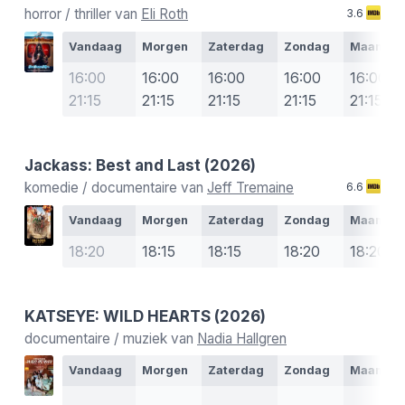
horror / thriller van
Eli Roth
3.6
Vandaag
Morgen
Zaterdag
Zondag
Maanda
16:00
16:00
16:00
16:00
16:00
21:15
21:15
21:15
21:15
21:15
Jackass: Best and Last
(2026)
komedie / documentaire van
Jeff Tremaine
6.6
Vandaag
Morgen
Zaterdag
Zondag
Maanda
18:20
18:15
18:15
18:20
18:20
KATSEYE: WILD HEARTS
(2026)
documentaire / muziek van
Nadia Hallgren
Vandaag
Morgen
Zaterdag
Zondag
Maanda