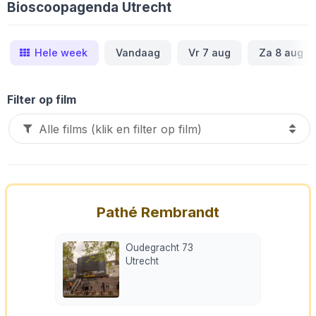
Bioscoopagenda Utrecht
Hele week
Vandaag
Vr 7 aug
Za 8 aug
Filter op film
Pathé Rembrandt
Oudegracht 73
Utrecht