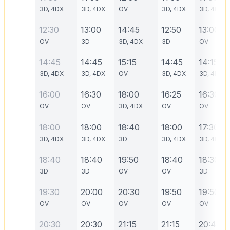
3D, 4DX
3D, 4DX
OV
3D, 4DX
3D, 4DX
12:30
13:00
14:45
12:50
13:00
OV
3D
3D, 4DX
3D
OV
14:45
14:45
15:15
14:45
14:15
3D, 4DX
3D, 4DX
OV
3D, 4DX
3D, 4DX
16:00
16:30
18:00
16:25
16:30
OV
OV
3D, 4DX
OV
OV
18:00
18:00
18:40
18:00
17:30
3D, 4DX
3D, 4DX
3D
3D, 4DX
3D, 4DX
18:40
18:40
19:50
18:40
18:30
3D
3D
OV
OV
3D
19:30
20:00
20:30
19:50
19:50
OV
OV
OV
OV
OV
20:30
20:30
21:15
21:15
20:45