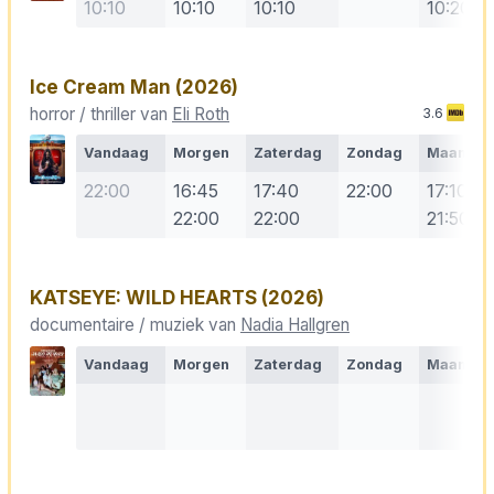
10:10
10:10
10:10
10:20
Ice Cream Man
(2026)
horror / thriller van
Eli Roth
3.6
Vandaag
Morgen
Zaterdag
Zondag
Maanda
22:00
16:45
17:40
22:00
17:10
22:00
22:00
21:50
KATSEYE: WILD HEARTS
(2026)
documentaire / muziek van
Nadia Hallgren
Vandaag
Morgen
Zaterdag
Zondag
Maanda