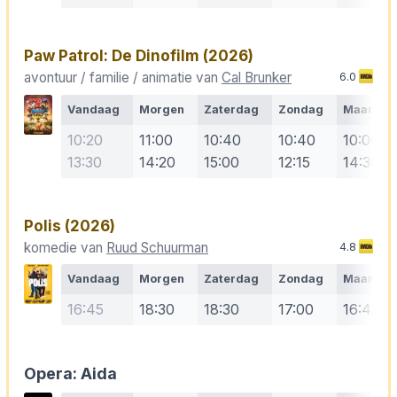
Paw Patrol: De Dinofilm
(2026)
avontuur / familie / animatie van
Cal Brunker
6.0
Vandaag
Morgen
Zaterdag
Zondag
Maanda
10:20
11:00
10:40
10:40
10:00
13:30
14:20
15:00
12:15
14:30
Polis
(2026)
komedie van
Ruud Schuurman
4.8
Vandaag
Morgen
Zaterdag
Zondag
Maanda
16:45
18:30
18:30
17:00
16:45
Opera: Aida