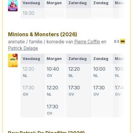
Vandaag
Morgen
Zaterdag
Zondag
Maanda
19:30
Minions & Monsters
(2026)
animatie / familie / komedie van
Pierre Coffin
en
6.5
Patrick Delage
Vandaag
Morgen
Zaterdag
Zondag
Maanda
12:20
10:40
12:20
10:00
10:00
NL
OV
NL
NL
NL
17:30
12:20
17:30
17:30
17:45
OV
NL
OV
OV
OV
17:30
OV