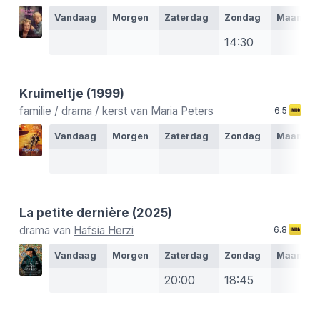
Vandaag
Morgen
Zaterdag
Zondag
Maanda
14:30
Kruimeltje
(1999)
familie / drama / kerst van
Maria Peters
6.5
Vandaag
Morgen
Zaterdag
Zondag
Maanda
La petite dernière
(2025)
drama van
Hafsia Herzi
6.8
Vandaag
Morgen
Zaterdag
Zondag
Maanda
20:00
18:45