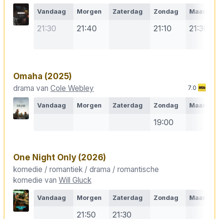
Vandaag
Morgen
Zaterdag
Zondag
Maanda
21:30
21:40
21:10
21:30
Omaha
(2025)
drama van
Cole Webley
7.0
Vandaag
Morgen
Zaterdag
Zondag
Maanda
19:00
One Night Only
(2026)
komedie / romantiek / drama / romantische
komedie van
Will Gluck
Vandaag
Morgen
Zaterdag
Zondag
Maanda
21:50
21:30