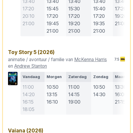
13:40
13:40
13:40
13:40
13:40
17:20
15:45
15:30
15:40
17:20
20:10
17:20
17:20
17:20
19:20
21:00
19:45
19:20
19:35
21:00
21:00
21:00
21:00
Toy Story 5
(2026)
animatie / avontuur / familie van
McKenna Harris
7.5
en
Andrew Stanton
Vandaag
Morgen
Zaterdag
Zondag
Maanda
11:00
10:50
11:00
10:50
13:30
14:20
13:15
14:15
14:30
16:00
16:15
16:10
19:00
21:15
18:05
Vaiana
(2026)