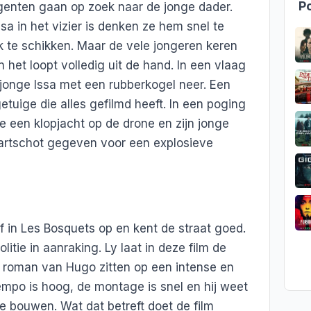
Po
enten gaan op zoek naar de jonge dader.
a in het vizier is denken ze hem snel te
te schikken. Maar de vele jongeren keren
 het loopt volledig uit de hand. In een vlaag
jonge Issa met een rubberkogel neer. Een
getuige die alles gefilmd heeft. In een poging
e een klopjacht op de drone en zijn jonge
tartschot gegeven voor een explosieve
f in Les Bosquets op en kent de straat goed.
itie in aanraking. Ly laat in deze film de
e roman van Hugo zitten op een intense en
tempo is hoog, de montage is snel en hij weet
 bouwen. Wat dat betreft doet de film