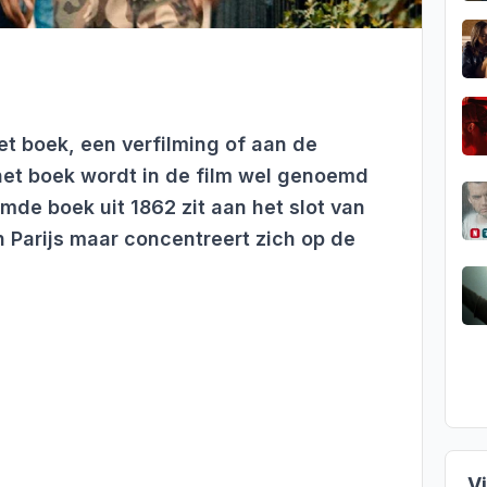
het boek, een verfilming of aan de
 het boek wordt in de film wel genoemd
emde boek uit 1862 zit aan het slot van
in Parijs maar concentreert zich op de
V