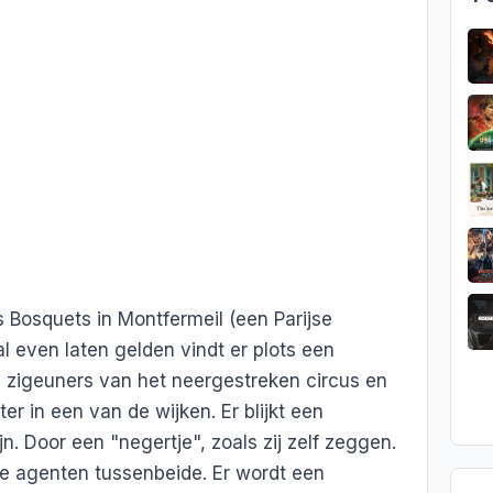
s Bosquets in Montfermeil (een Parijse
al even laten gelden vindt er plots een
e zigeuners van het neergestreken circus en
 in een van de wijken. Er blijkt een
n. Door een "negertje", zoals zij zelf zeggen.
 agenten tussenbeide. Er wordt een