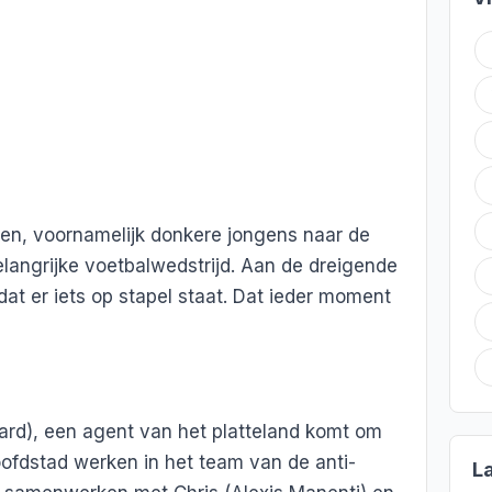
den, voornamelijk donkere jongens naar de
elangrijke voetbalwedstrijd. Aan de dreigende
 dat er iets op stapel staat. Dat ieder moment
rd), een agent van het platteland komt om
oofdstad werken in het team van de anti-
L