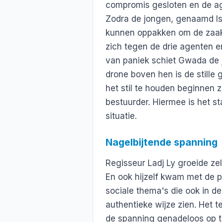
compromis gesloten en de ag
Zodra de jongen, genaamd Iss
kunnen oppakken om de zaak 
zich tegen de drie agenten en
van paniek schiet Gwada de 
drone boven hen is de stille 
het stil te houden beginnen z
bestuurder. Hiermee is het s
situatie.
Nagelbijtende spanning
Regisseur Ladj Ly groeide zel
En ook hijzelf kwam met de pol
sociale thema's die ook in d
authentieke wijze zien. Het 
de spanning genadeloos op te