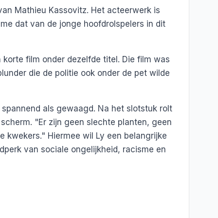
van Mathieu Kassovitz. Het acteerwerk is
e dat van de jonge hoofdrolspelers in dit
korte film onder dezelfde titel. Die film was
blunder die de politie ook onder de pet wilde
n spannend als gewaagd. Na het slotstuk rolt
 scherm. "Er zijn geen slechte planten, geen
e kwekers." Hiermee wil Ly een belangrijke
dperk van sociale ongelijkheid, racisme en