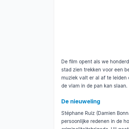
De film opent als we honder
stad zien trekken voor een b
muziek valt er al af te leiden
de vlam in de pan kan slaan.
De nieuweling
Stéphane Ruiz (Damien Bonna
persoonlijke redenen in de h