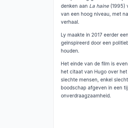
denken aan
La haine
(1995) 
van een hoog niveau, met nam
verhaal.
Ly maakte in 2017 eerder een 
geïnspireerd door een politie
houden.
Het einde van de film is eve
het citaat van Hugo over het
slechte mensen, enkel slecht
boodschap afgeven in een tij
onverdraagzaamheid.