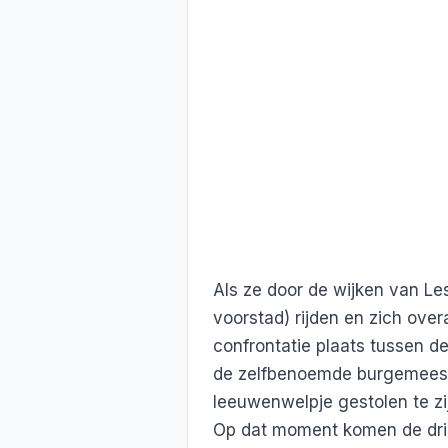
Als ze door de wijken van Le
voorstad) rijden en zich over
confrontatie plaats tussen d
de zelfbenoemde burgemeester
leeuwenwelpje gestolen te zij
Op dat moment komen de drie