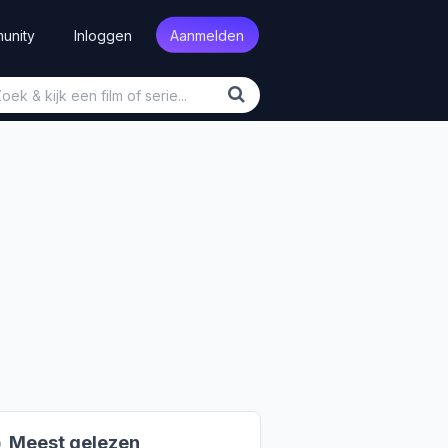
unity
Inloggen
Aanmelden

Meest gelezen